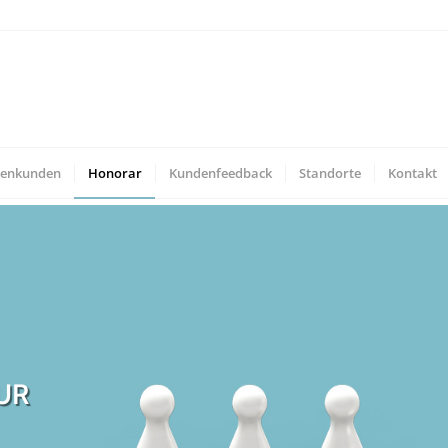
menkunden
Honorar
Kundenfeedback
Standorte
Kontakt
UR