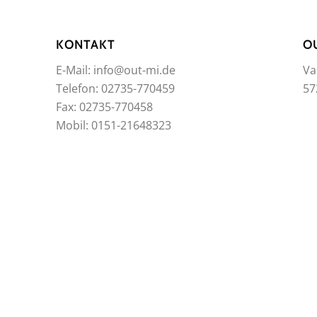
KONTAKT
O
E-Mail: info@out-mi.de
Va
Telefon: 02735-770459
57
Fax: 02735-770458
Mobil: 0151-21648323