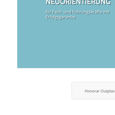
NEUORIENTIERUNG
für Fach- und Führungskräfte mit
Erfolgsgarantie
Honorar Outpla