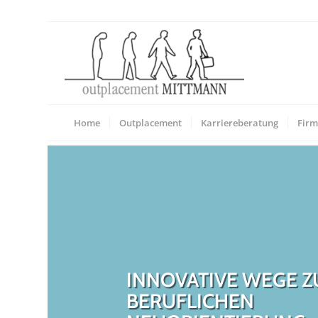
Home
Outplacement
Karriereberatung
Fir
INNOVATIVE WEGE Z
BERUFLICHEN