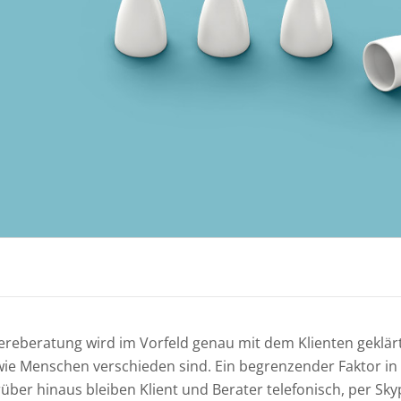
ereberatung wird im Vorfeld genau mit dem Klienten geklärt
wie Menschen verschieden sind. Ein begrenzender Faktor in 
ber hinaus bleiben Klient und Berater telefonisch, per Sky