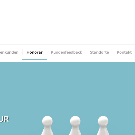
menkunden
Honorar
Kundenfeedback
Standorte
Kontakt
UR