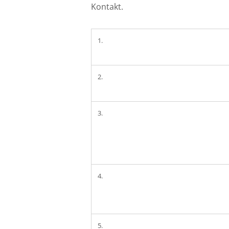
Kontakt.
1.
2.
3.
4.
5.