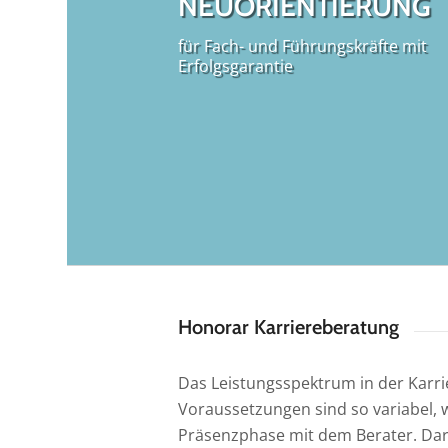
NEUORIENTIERUNG
für Fach- und Führungskräfte mit
Erfolgsgarantie
Honorar Karriereberatung
Das Leistungsspektrum in der Karri
Voraussetzungen sind so variabel, 
Präsenzphase mit dem Berater. Darü