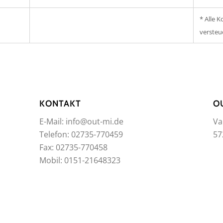
* Alle K
verste
KONTAKT
O
E-Mail: info@out-mi.de
Va
Telefon: 02735-770459
57
Fax: 02735-770458
Mobil: 0151-21648323