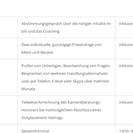
Abstimmungsgespräch über die nötigen Inhalte im
inklusiv
Job und das Coaching
Zwei individuelle, ganztägige Präsenztage von
inklusiv
Klient und Berater
Prüfen von Unterlagen, Beantwortung von Fragen,
inklusiv
Besprechen von weiteren Handlungsalternativen
usw. per Telefon, E-Mail oder Skype über mehrere
Monate
Teilweise Anrechnung des Karriereberatungs-
inklusiv
Honorars bei nachträglichem Abschluss eines
Outplacement-Vertrags
Gesamthonorar
1.810,- 