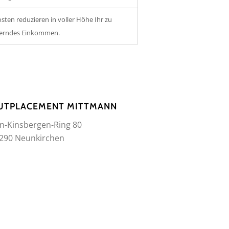
osten reduzieren in voller Höhe Ihr zu
uerndes Einkommen.
UTPLACEMENT MITTMANN
n-Kinsbergen-Ring 80
290 Neunkirchen