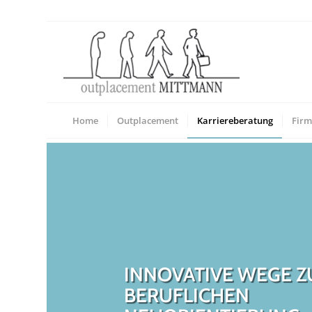
Home
Outplacement
Karriereberatung
Fir
INNOVATIVE WEGE Z
BERUFLICHEN